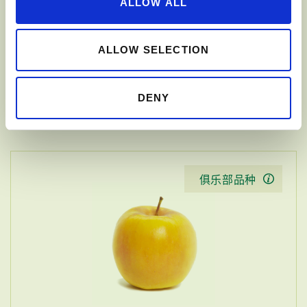
ALLOW ALL
ALLOW SELECTION
DENY
RED DELICIOUS
俱乐部品种