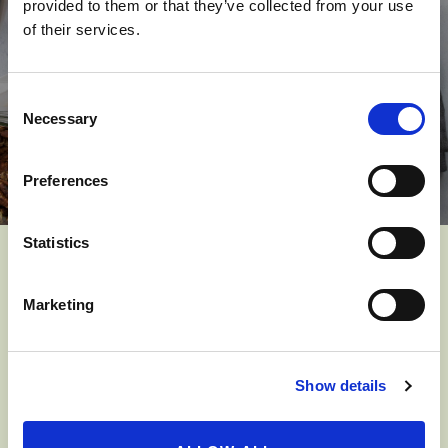
provided to them or that they’ve collected from your use
of their services.
查看食谱
Consent
Necessary
Selection
Preferences
Statistics
您可能还喜欢
Marketing
Show details