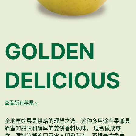
GOLDEN
DELICIOUS
查看所有苹果 >
金地厘蛇果是烘焙的理想之选。这种多用途苹果兼具
蜂蜜的甜味和醇厚的姜饼香料风味， 适合做成零
食。清甜浓郁的口感令人印象深刻，不愧是金色美