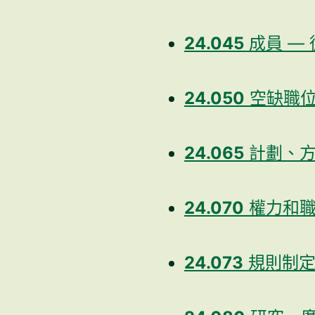
24.045
成員 —
24.050
空缺職位 
24.065
計劃、方
24.070
權力和職
24.073
規則制定