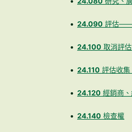
24.080
研究、廣
24.090
評估——
24.100
取消評估
24.110
評估收集 -
24.120
經銷商、
24.140
檢查權