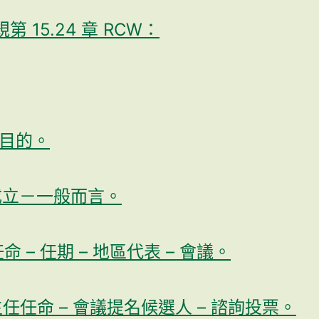
15.24 章 RCW：
目的。
立－一般而言。
任命 – 任期 – 地區代表 – 會議。
主任任命 – 會議提名候選人 – 諮詢投票。