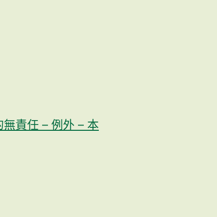
任 – 例外 – 本