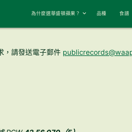
為什麼選華盛頓蘋果？
品種
食譜
求，請發送電子郵件
publicrecords@waap