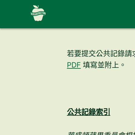
若要提交公共記錄請
PDF
填寫並附上。
公共記錄索引