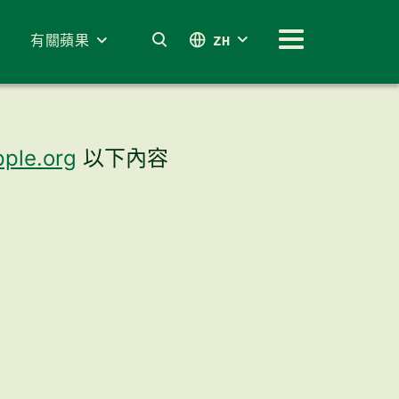
有關蘋果
ZH
ple.org
以下內容