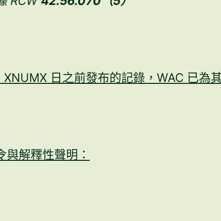
 RCW
42.56.070（5）
MX 月 XNUMX 日之前發布的記錄，WAC 已
令與解釋性聲明：