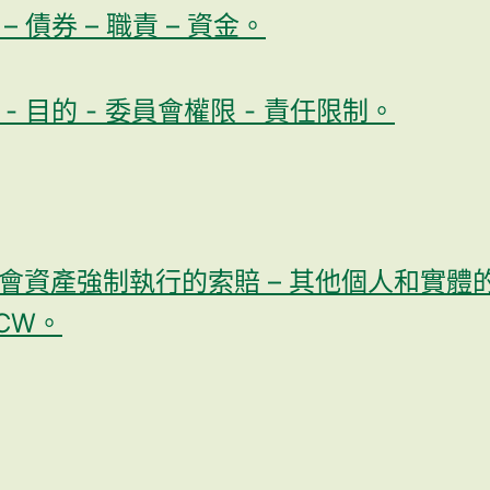
 債券 – 職責 – 資金。
- 目的 - 委員會權限 - 責任限制。
資產強制執行的索賠 – 其他個人和實體的無責
CW。