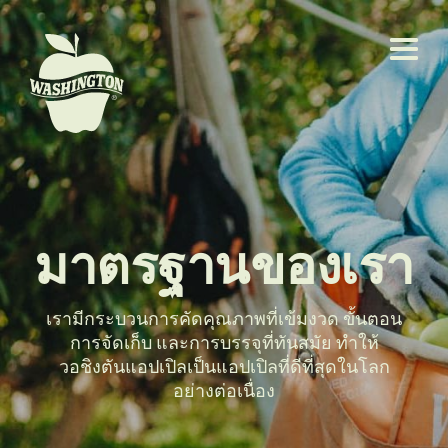
มาตรฐานของเรา
เรามีกระบวนการคัดคุณภาพที่เข้มงวด ขั้นตอน
การจัดเก็บ และการบรรจุที่ทันสมัย ทำให้
วอชิงตันแอปเปิลเป็นแอปเปิลที่ดีที่สุดในโลก
อย่างต่อเนื่อง