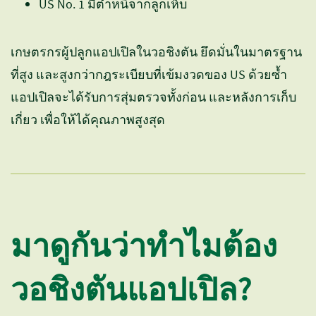
US No. 1 มีตำหนิจากลูกเห็บ
เกษตรกรผู้ปลูกแอปเปิลในวอชิงตัน ยึดมั่นในมาตรฐาน
ที่สูง และสูงกว่ากฎระเบียบที่เข้มงวดของ US ด้วยซ้ำ
แอปเปิลจะได้รับการสุ่มตรวจทั้งก่อน และหลังการเก็บ
เกี่ยว เพื่อให้ได้คุณภาพสูงสุด
มาดูกันว่าทำไมต้อง
วอชิงตันแอปเปิล?