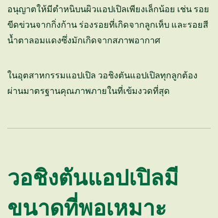
อนุญาตให้มีตำหนิบนผิวแอปเปิลเพียงเล็กน้อย เช่น รอย
ขีดข่วนจากกิ่งก้าน ร่องรอยที่เกิดจากลูกเห็บ และรอยสี
น้ำตาลอมแดงซึ่งมักเกิดจากสภาพอากาศ
ในอุตสาหกรรมแอปเปิล วอชิงตันแอปเปิลทุกลูกต้อง
ผ่านมาตรฐานคุณภาพภายในที่เข้มงวดที่สุด
วอชิงตันแอปเปิลมี
ขนาดที่พอเหมาะ