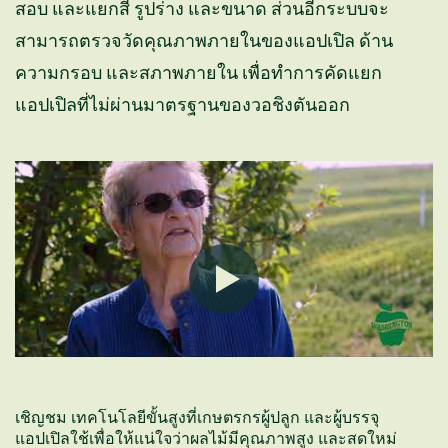
สอบ และแยกสี รูปร่าง และขนาด ส่วนอีกระบบจะ
สามารถตรวจวัดคุณภาพภายในของแอปเปิล ด้าน
ความกรอบ และสภาพภายใน เพื่อทำการคัดแยก
แอปเปิลที่ไม่ผ่านมาตรฐานของวอชิงตันออก
เชิญชม เทคโนโลยีขั้นสูงที่เกษตรกรผู้ปลูก และผู้บรรจุ
แอปเปิลใช้เพื่อให้แน่ใจว่าผลไม้มีคุณภาพสูง และสดใหม่