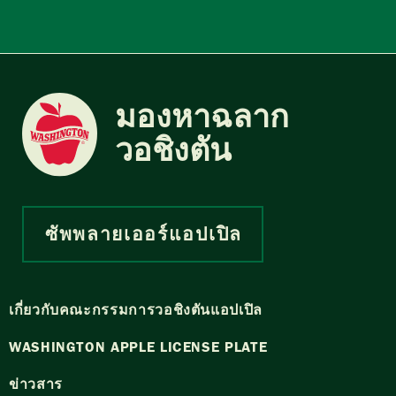
มองหาฉลาก
วอชิงตัน
ซัพพลายเออร์แอปเปิล
เกี่ยวกับคณะกรรมการวอชิงตันแอปเปิล
WASHINGTON APPLE LICENSE PLATE
ข่าวสาร