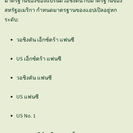
มาตรฐานของของแบรนด์วอชิงตัน กับมาตรฐานของ
สหรัฐอเมริกา กำหนดมาตรฐานของแอปเปิลอยู่หก
ระดับ:
วอชิงตัน เอ็กซ์ตร้า แฟนซี
US เอ็กซ์ตร้า แฟนซี
วอชิงตัน แฟนซี
US แฟนซี
US No. 1