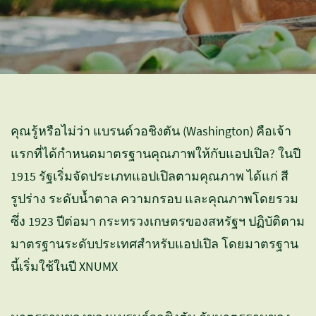
คุณรู้หรือไม่ว่า แบรนด์วอชิงตัน (Washington) คือเจ้า
แรกที่ได้กำหนดมาตรฐานคุณภาพให้กับแอปเปิล? ในปี
1915 รัฐเริ่มจัดประเภทแอปเปิลตามคุณภาพ ได้แก่ สี
รูปร่าง ระดับน้ำตาล ความกรอบ และคุณภาพโดยรวม
ซึ่ง 1923 ปีต่อมา กระทรวงเกษตรของสหรัฐฯ ปฏิบัติตาม
มาตรฐานระดับประเทศสำหรับแอปเปิล โดยมาตรฐาน
นี้เริ่มใช้ในปี XNUMX