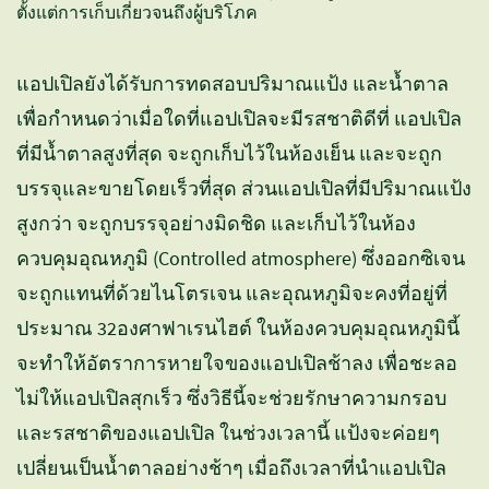
ตั้งแต่การเก็บเกี่ยวจนถึงผู้บริโภค
แอปเปิลยังได้รับการทดสอบปริมาณแป้ง และน้ำตาล
เพื่อกำหนดว่าเมื่อใดที่แอปเปิลจะมีรสชาติดีที่ แอปเปิล
ที่มีน้ำตาลสูงที่สุด จะถูกเก็บไว้ในห้องเย็น และจะถูก
บรรจุและขายโดยเร็วที่สุด ส่วนแอปเปิลที่มีปริมาณแป้ง
สูงกว่า จะถูกบรรจุอย่างมิดชิด และเก็บไว้ในห้อง
ควบคุมอุณหภูมิ (Controlled atmosphere) ซึ่งออกซิเจน
จะถูกแทนที่ด้วยไนโตรเจน และอุณหภูมิจะคงที่อยู่ที่
ประมาณ 32องศาฟาเรนไฮต์ ในห้องควบคุมอุณหภูมินี้
จะทำให้อัตราการหายใจของแอปเปิลช้าลง เพื่อชะลอ
ไม่ให้แอปเปิลสุกเร็ว ซึ่งวิธีนี้จะช่วยรักษาความกรอบ
และรสชาติของแอปเปิล ในช่วงเวลานี้ แป้งจะค่อยๆ
เปลี่ยนเป็นน้ำตาลอย่างช้าๆ เมื่อถึงเวลาที่นำแอปเปิล