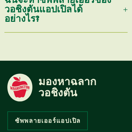
วอชิงตันแอปเปิลได้
อย่างไร?
มองหาฉลาก
วอชิงตัน
ซัพพลายเออร์แอปเปิล