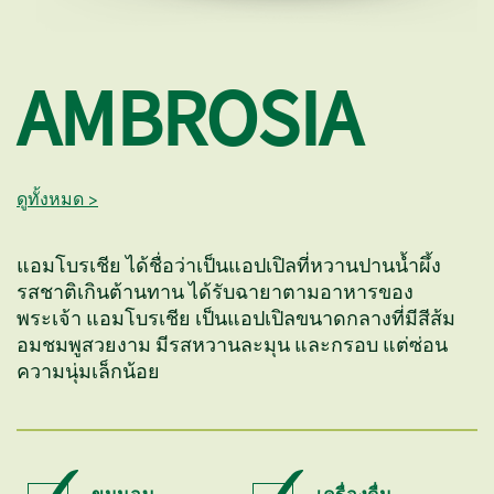
AMBROSIA
ดูทั้งหมด >
แอมโบรเชีย ได้ชื่อว่าเป็นแอปเปิลที่หวานปานน้ำผึ้ง
รสชาติเกินต้านทาน ได้รับฉายาตามอาหารของ
พระเจ้า แอมโบรเชีย เป็นแอปเปิลขนาดกลางที่มีสีส้ม
อมชมพูสวยงาม มีรสหวานละมุน และกรอบ แต่ซ่อน
ความนุ่มเล็กน้อย